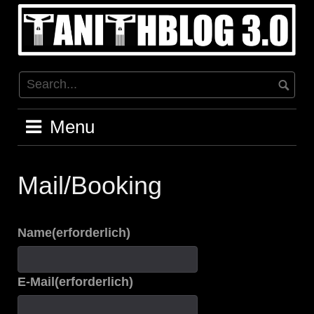
Skip
to
content
Menu
Mail/Booking
Name
(erforderlich)
E-Mail
(erforderlich)