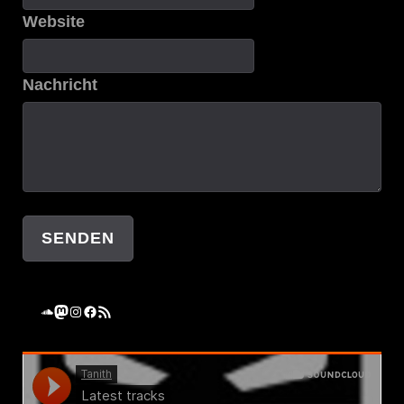
Website
Nachricht
SENDEN
SoundCloud
Mastodon
Instagram
Facebook
RSS-Feed