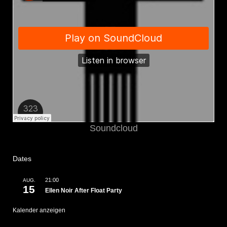
Soundcloud
Dates
21:00
AUG.
15
Ellen Noir After Float Party
Kalender anzeigen