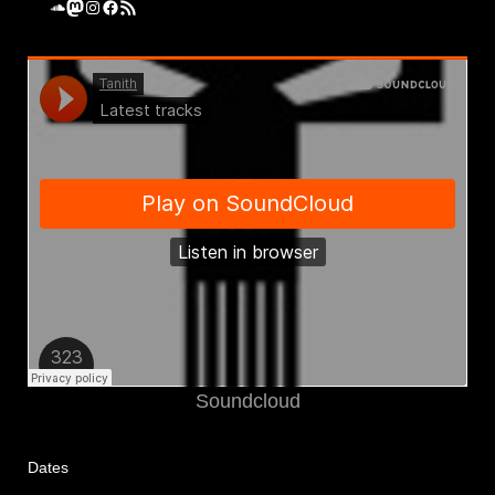
SoundCloud
Mastodon
Instagram
Facebook
RSS-Feed
Soundcloud
Dates