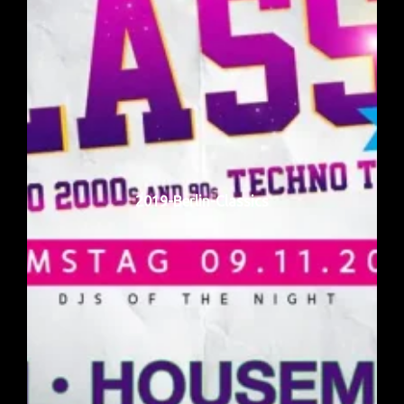
2019-Berlin-Classics