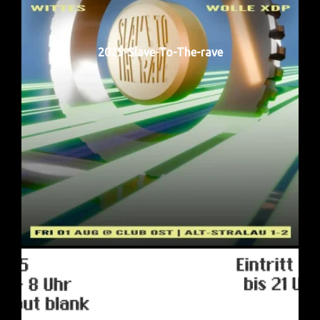
2025-Slave-To-The-rave