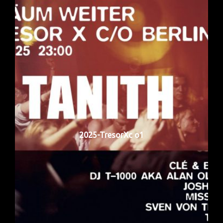
2025-TresorXc o1