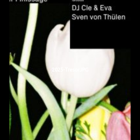
2025-TresorJPG