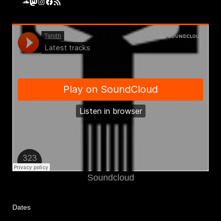
SoundCloud
Mastodon
Instagram
Facebook
RSS-Feed
Soundcloud
Dates