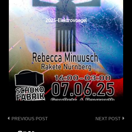
2025-Elektrovoegel
PREVIOUS POST
NEXT POST
Post
navigation