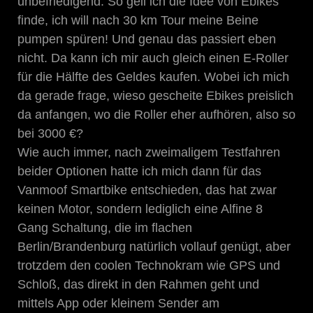
unbefriedigend. So geil ich die Idee von Ebikes
finde, ich will nach 30 km Tour meine Beine
pumpen spüren! Und genau das passiert eben
nicht. Da kann ich mir auch gleich einen E-Roller
für die Hälfte des Geldes kaufen. Wobei ich mich
da gerade frage, wieso gescheite Ebikes preislich
da anfangen, wo die Roller eher aufhören, also so
bei 3000 €?
Wie auch immer, nach zweimaligem Testfahren
beider Optionen hatte ich mich dann für das
Vanmoof Smartbike entschieden, das hat zwar
keinen Motor, sondern lediglich eine Alfine 8
Gang Schaltung, die im flachen
Berlin/Brandenburg natürlich vollauf genügt, aber
trotzdem den coolen Technokram wie GPS und
Schloß, das direkt in den Rahmen geht und
mittels App oder kleinem Sender am