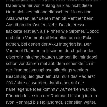
Dabei war mir von Anfang an klar, nicht diese
Normalobikes mit angeflanschten Motor- und
Akkuwarzen, auf denen man oft Rentner beim
Ausritt an der Ostsee sieht. Das Interesse
flackerte erst auf, als Firmen wie Stromer, Coboc
und eben Vanmoof mit Modellen um die Ecke
kamen, bei denen der Akku integriert ist. Der
Vanmoof Rahmen, mit seinem durchgehenden
Oberrohr mit eingebauten Lampen fiel mir dabei
schon vor Jahren mal auf, dem schenkte ich in
der Pragmatismusphase allerdings weniger
Beachtung, lediglich ein „Da muß das Rad erst
200 Jahre alt werden, damit einer auf die
naheliegende Idee kommt?“ Aufmerken war da.
Für mich teilte sich der Radmarkt bislang in retro
(von Rennrad bis Hollandrad), schneller, weiter,