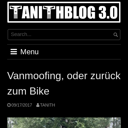
Skip
to
content
Menu
Vanmoofing, oder zurück
zum Bike
09/17/2017
TANITH