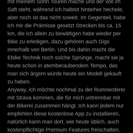
mit meinem Sohn Touren mache und der voll im
Saft steht, während ich halbtot hinterher hechele,
aber noch ist das nicht soweit. Im Gegenteil, habe
ich mir die Prämisse gesetzt Strecken bis ca. 15
km, die ich allein zu bewältigen habe wieder per
Bike zu erledigen, dazu gehören auch Gigs
innerhalb von Berlin. Und bis dahin macht die
Ebike Technik noch solche Sprünge, macht sie ja
heute schon in atemberaubendem Tempo, das
man sich ärgern würde heute ein Modell gekauft
zu haben.
Anyway, ich möchte nochmal zu der Rumnerderei
mit Strava kommen, die für mich untrennbar mit
der Bikerei zusammen hängt. Ich kann jedem nur
empfehlen diese kostenlose App zu installieren,
natürlich kann man dort, wie heute üblich, auch
kostenpflichtige Premium Features freischalten,