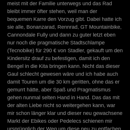
meist mit der Familie unterwegs und das Rad
bleibt immer öfter stehen, weil man der
bequemen Karre den Vorzug gibt. Dabei hatte ich
sie alle, Bonanzarad, Rennrad, GT Mountainbike,
Cannondale Fully und dann zu guter letzt eben
nur noch die pragmatische Stadtschlampe
(Tecnobike) für 290 € von Stadler, gekauft um den
Kindersitz drauf zu befestigen, damit ich den
Bengel in die Kita bringen kann. Nicht das dieser
Gaul schlecht gewesen wäre und ich habe auch
damit Touren um die 30 km geritten, ohne das er
gemurrt hätte, aber Spaß und Pragmatismus
gehen nunmal selten Hand in Hand. Das das mit
der alten Liebe nicht so weitergehen kann, war
mir schon länger klar und dieser neu gewachsene
Markt der Ebikes oder Pedelecs schienen mir
ursprünglich der Weg um diese neu zu entfachen.