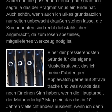
Sattel und die passenden Lenkergriffe dran. Ich
sagte ja das der Pragmatismus ein Ende hat.
Auch schön, wenn auch ich Bikes grundsätzlich
nur selten unbewacht draußen stehen lasse. die
Komponenten sind recht diebstahlsicher
angebracht, da zum lösen spezielles,
mitgeliefertes Werkzeug nötig ist.
Einer der pressierendsten
Gründe für die eigene
Muskelkraft war, das ich
meine Fahrten per
Applewatch gerne auf Strava
tracke und was würde das
noch für einen Sinn haben, wenn die Hauptarbeit
der Motor erledigt? Mag sein das das in 10
Jahren vielleicht anders aussieht, wenn ich dann