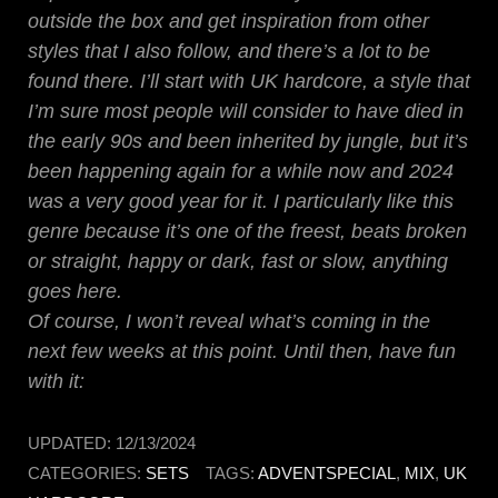
outside the box and get inspiration from other
styles that I also follow, and there’s a lot to be
found there. I’ll start with UK hardcore, a style that
I’m sure most people will consider to have died in
the early 90s and been inherited by jungle, but it’s
been happening again for a while now and 2024
was a very good year for it. I particularly like this
genre because it’s one of the freest, beats broken
or straight, happy or dark, fast or slow, anything
goes here.
Of course, I won’t reveal what’s coming in the
next few weeks at this point. Until then, have fun
with it:
UPDATED:
12/13/2024
CATEGORIES:
SETS
TAGS:
ADVENTSPECIAL
,
MIX
,
UK