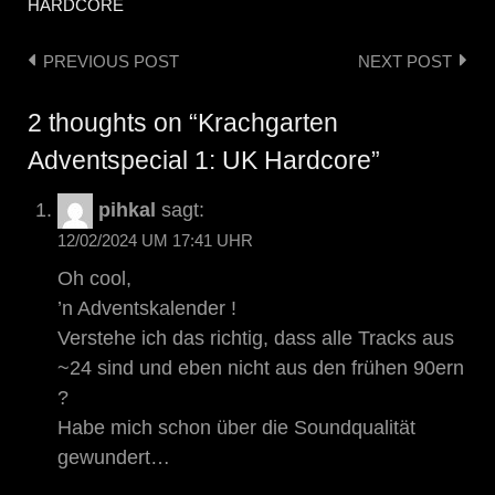
HARDCORE
PREVIOUS POST
NEXT POST
Post
navigation
2 thoughts on “Krachgarten
Adventspecial 1: UK Hardcore”
pihkal
sagt:
12/02/2024 UM 17:41 UHR
Oh cool,
’n Adventskalender !
Verstehe ich das richtig, dass alle Tracks aus
~24 sind und eben nicht aus den frühen 90ern
?
Habe mich schon über die Soundqualität
gewundert…