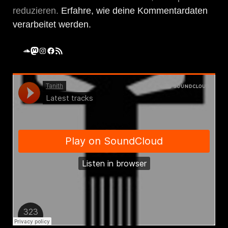
reduzieren.
Erfahre, wie deine Kommentardaten
verarbeitet werden.
SoundCloud
Mastodon
Instagram
Facebook
RSS-Feed