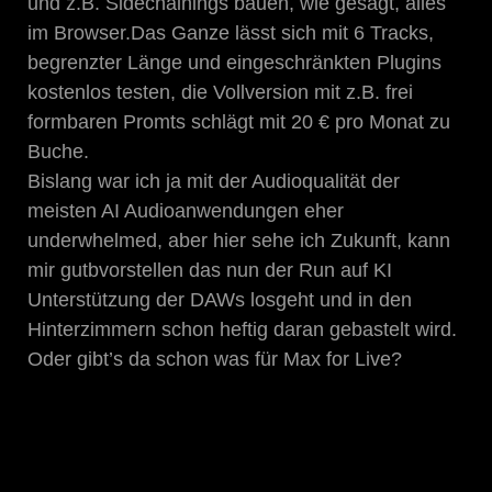
und z.B. Sidechainings bauen, wie gesagt, alles
im Browser.Das Ganze lässt sich mit 6 Tracks,
begrenzter Länge und eingeschränkten Plugins
kostenlos testen, die Vollversion mit z.B. frei
formbaren Promts schlägt mit 20 € pro Monat zu
Buche.
Bislang war ich ja mit der Audioqualität der
meisten AI Audioanwendungen eher
underwhelmed, aber hier sehe ich Zukunft, kann
mir gutbvorstellen das nun der Run auf KI
Unterstützung der DAWs losgeht und in den
Hinterzimmern schon heftig daran gebastelt wird.
Oder gibt’s da schon was für Max for Live?