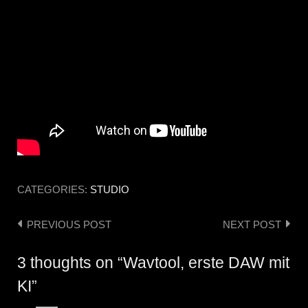
CATEGORIES:
STUDIO
PREVIOUS POST
NEXT POST
Post
navigation
3 thoughts on “Wavtool, erste DAW mit
KI”